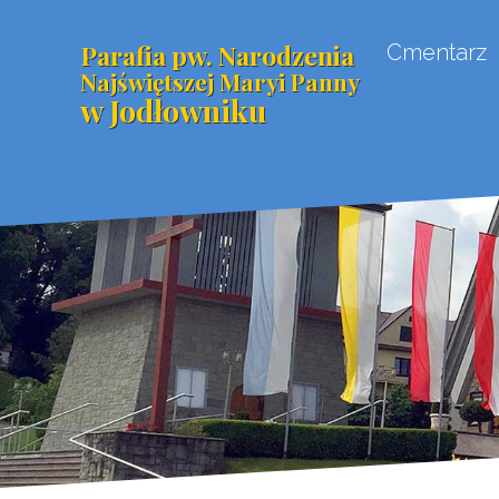
Parafia pw. Narodzenia
Cmentarz
Najświętszej Maryi Panny
w Jodłowniku