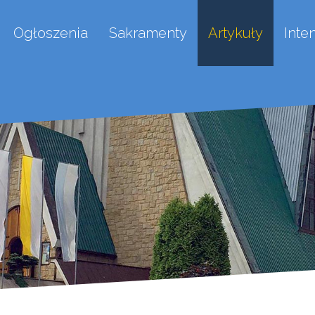
Ogłoszenia
Sakramenty
Artykuły
Inte