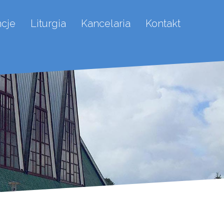
ncje
Liturgia
Kancelaria
Kontakt